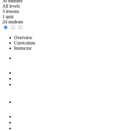
30 minutes
All levels
3 lessons
1 quiz
24 students
Overview
Curriculum
Instructor