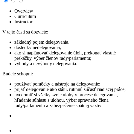
Overview
Curriculum
Instructor
V tejto časti sa dozviete:
základný pojem delegovania,
dôsledky nedelegovania;
ako si naplánovať delegovanie úloh, prekonať vlastné
prekážky, výber členov rady/parlamentu;
výhody a nevýhody delegovania.
Budete schopní:
používať pomôcky a nástroje na delegovanie;
prijať delegovanie ako stálu, rutinnú súčasť riadiacej práce;
uvedomiť si všetky svoje úlohy v procese delegovania,
hľadanie súhlasu s úlohou, výber správneho člena
rady/parlamentu a zabezpečenie spätnej väzby