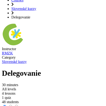
Courses
Slovenské kurzy
Delegovanie
Instructor
RMZK
Category
Slovenské kurzy
Delegovanie
30 minutes
All levels
4 lessons
1 quiz
48 students