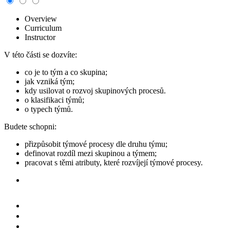
Overview
Curriculum
Instructor
V této části se dozvíte:
co je to tým a co skupina;
jak vzniká tým;
kdy usilovat o rozvoj skupinových procesů.
o klasifikaci týmů;
o typech týmů.
Budete schopni:
přizpůsobit týmové procesy dle druhu týmu;
definovat rozdíl mezi skupinou a týmem;
pracovat s těmi atributy, které rozvíjejí týmové procesy.