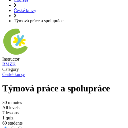
Courses
České kurzy
Týmová práce a spolupráce
Instructor
RMZK
Category
České kurzy
Týmová práce a spolupráce
30 minutes
All levels
7 lessons
1 quiz
60 students